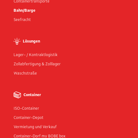
Containertransporte
Bahn/Barge
Seefracht
Lösungen
Lager- / Kontraktlogistik
Zollabfertigung & Zolllager
Waschstraße
Container
ISO-Container
Container-Depot
Vermietung und Verkauf
Container-Dorf my BOBE box