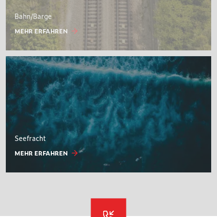
Bahn/Barge
MEHR ERFAHREN
Seefracht
MEHR ERFAHREN