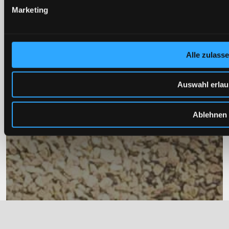
haben oder die sie im Rahmen Ihrer Nutzung der Dienste g
Marketing
Alle zulass
Auswahl erla
Ablehnen