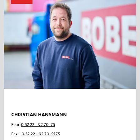
CHRISTIAN HANSMANN
Fon:
0 52 22 - 92 70-75
Fax:
0 52 22 - 92 70-9175