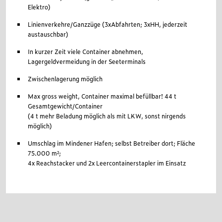
Elektro)
Linienverkehre/Ganzzüge (3xAbfahrten; 3xHH, jederzeit
austauschbar)
In kurzer Zeit viele Container abnehmen,
Lagergeldvermeidung in der Seeterminals
Zwischenlagerung möglich
Max gross weight, Container maximal befüllbar! 44 t
Gesamtgewicht/Container
(4 t mehr Beladung möglich als mit LKW, sonst nirgends
möglich)
Umschlag im Mindener Hafen; selbst Betreiber dort; Fläche
75.000 m²;
4x Reachstacker und 2x Leercontainerstapler im Einsatz